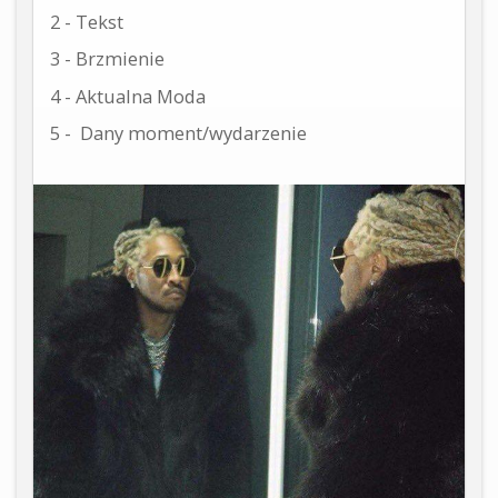
2 - Tekst
3 - Brzmienie
4 - Aktualna Moda
5 - Dany moment/wydarzenie