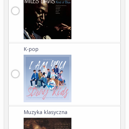
K-pop
Muzyka klasyczna