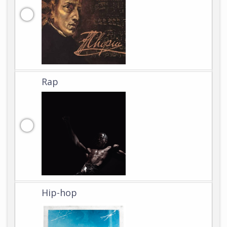
Rap
Hip-hop