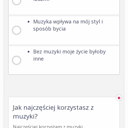
Muzyka wpływa na mój styl i
sposób bycia
Bez muzyki moje życie byłoby
inne
Jak najczęściej korzystasz z
muzyki?
Najczęściej korzystam z muzyki...