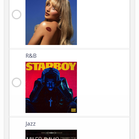
R&B
Jazz