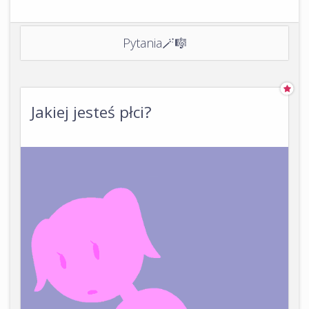
Pytania🪄🎼
Jakiej jesteś płci?