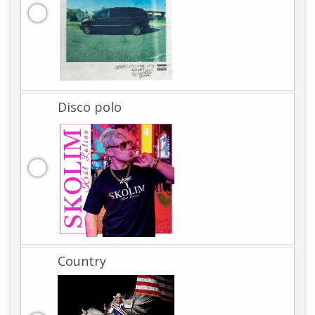
Disco polo
Country