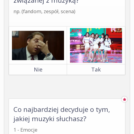
związanej z muzyką?
np. (fandom, zespół, scena)
Nie
Tak
Co najbardziej decyduje o tym,
jakiej muzyki słuchasz?
1 - Emocje