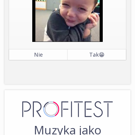
Nie
Tak😁
Muzyka jako