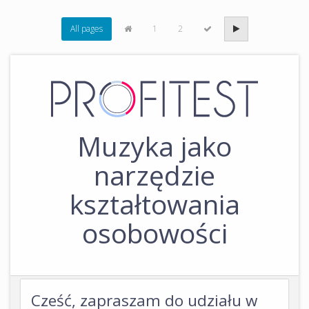
All pages
1
2
Muzyka jako
narzędzie
kształtowania
osobowości
Cześć, zapraszam do udziału w