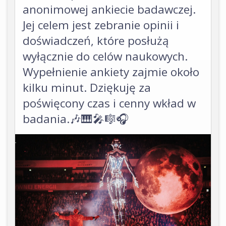
anonimowej ankiecie badawczej.
Jej celem jest zebranie opinii i
doświadczeń, które posłużą
wyłącznie do celów naukowych.
Wypełnienie ankiety zajmie około
kilku minut. Dziękuję za
poświęcony czas i cenny wkład w
badania.🎶🎹🎤🎼🎧