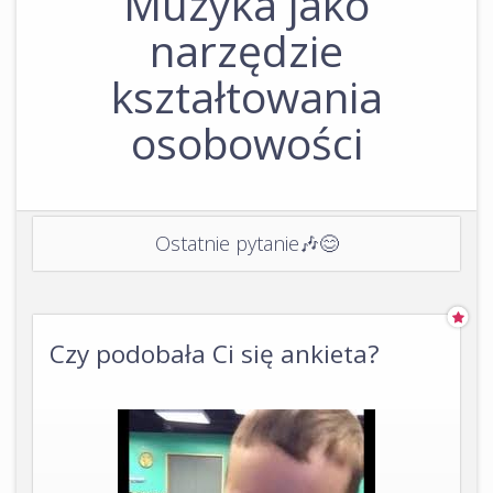
Muzyka jako
narzędzie
kształtowania
osobowości
Ostatnie pytanie🎶😊
Czy podobała Ci się ankieta?