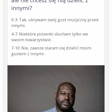
ale nie chcesz się nią dzielić z
innymi?
0-3: Tak, ukrywam swój gust muzyczny przed
innymi.
4-7: Niektóre piosenki słucham tylko we
swoim towarzystwie .
7-10: Nie, zawsze staram się dzielić moim
gustem z innymi.