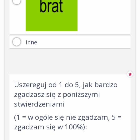
inne
Uszereguj od 1 do 5, jak bardzo
zgadzasz się z poniższymi
stwierdzeniami
(1 = w ogóle się nie zgadzam, 5 =
zgadzam się w 100%):