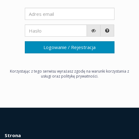
Logowanie / Rejestracja
Korzystając z tego serwisu wyrażasz zgodę na warunki korzystania z
usługi oraz politykę prywatności.
Strona