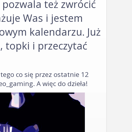
pozwala też zwrócić
żuje Was i jestem
towym kalendarzu. Już
topki i przeczytać
tego co się przez ostatnie 12
deo_gaming. A więc do dzieła!