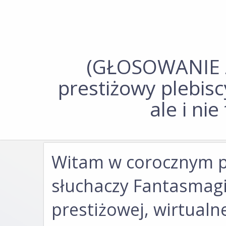
(GŁOSOWANIE 
prestiżowy plebisc
ale i ni
Witam w corocznym ple
słuchaczy Fantasmagie
prestiżowej, wirtualne