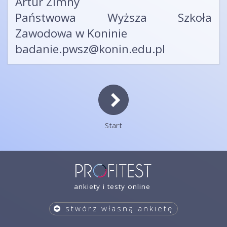
Artur Zimny
Państwowa Wyższa Szkoła
Zawodowa w Koninie
badanie.pwsz@konin.edu.pl
Start
ankiety i testy online
stwórz własną ankietę