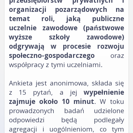
przedsiębiorstw prywatnych i
organizacji pozarządowych na
temat roli, jaką publiczne
uczelnie zawodowe (państwowe
wyższe szkoły zawodowe)
odgrywają w procesie rozwoju
społeczno-gospodarczego
oraz
współpracy z tymi uczelniami.
Ankieta jest anonimowa, składa się
z 15 pytań, a jej
wypełnienie
zajmuje około 10 minut
. W toku
prowadzonych badań udzielone
odpowiedzi będą podlegały
agregacji i uogólnieniom, co tym